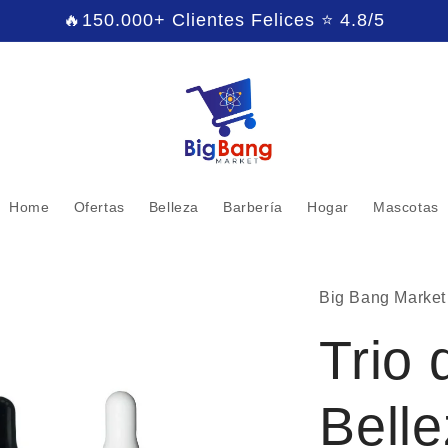
🔥150.000+ Clientes Felices ⭐ 4.8/5
Home
Ofertas
Belleza
Barbería
Hogar
Mascotas
Big Bang Market
Trio 
Belle