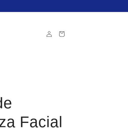
Iniciar
Carrito
sesión
de
za Facial