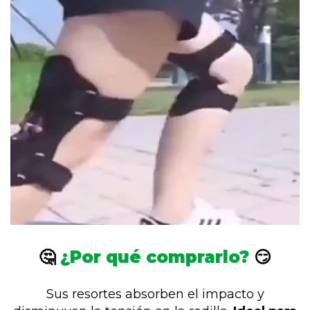
🤔
¿Por qué comprarlo?
😏
Sus resortes absorben el impacto y