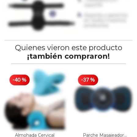
Quienes vieron este producto
¡también compraron!
-
40
%
-
37
%
Almohada Cervical
Parche Masajeador