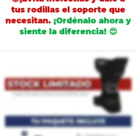
tus rodillas el soporte que
necesitan.
¡Ordénalo ahora y
siente la diferencia! 😍