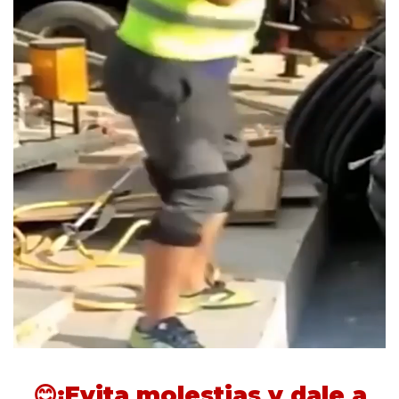
😊¡Evita molestias y dale a