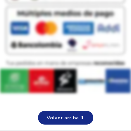
Volver arriba ⬆