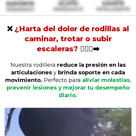
❌
¿Harta del dolor de rodillas al
caminar, trotar o subir
escaleras?
🚶🏻‍♂️‍➡️
Nuestra rodillera
reduce la presión en las
articulaciones
y
brinda soporte en cada
movimiento.
Perfecto para
aliviar molestias,
prevenir lesiones y mejorar tu desempeño
diario.