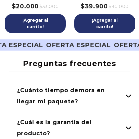
$20.000
$39.900
$33.000
$90.000
¡Agregar al
¡Agregar al
carrito!
carrito!
L
OFERTA ESPECIAL
OFERTA ESPECIAL
Preguntas frecuentes
¿Cuánto tiempo demora en
llegar mi paquete?
¿Cuál es la garantía del
producto?