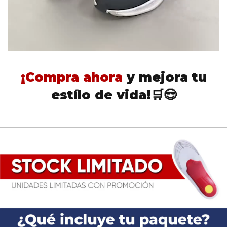
¡Compra ahora
y mejora tu
estílo de vida!🛒😎