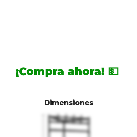
¡Compra ahora! 💵
Dimensiones