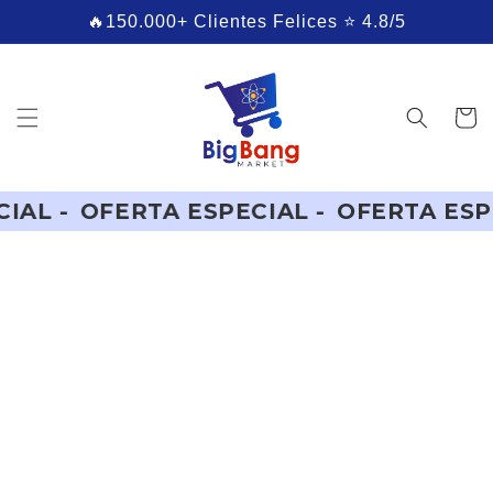
Ir
🔥150.000+ Clientes Felices ⭐ 4.8/5
directamente
al contenido
Carrito
FERTA ESPECIAL -
OFERTA ESPECIAL -