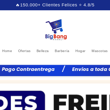
🔥150.000+ Clientes Felices ⭐ 4.8/5
Home
Ofertas
Belleza
Barbería
Hogar
Mascotas
/
Envíos a toda Colombia
Envios a 