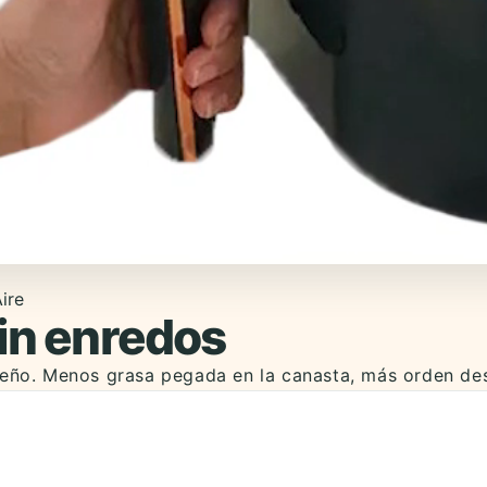
ire
sin enredos
queño. Menos grasa pegada en la canasta, más orden d