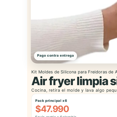
Pago contra entrega
Kit Moldes de Silicona para Freidoras de A
Air fryer limpia 
Cocina, retira el molde y lava algo pe
Pack principal x6
$47.990
Envío gratis a Colombia