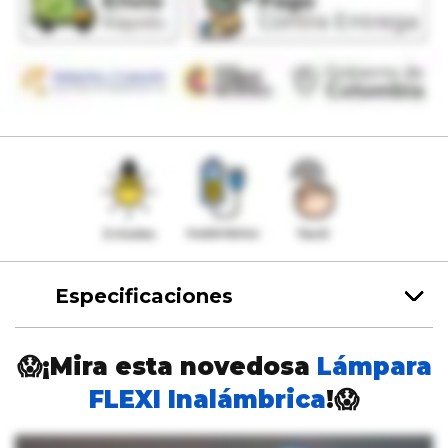
Especificaciones
😱¡Mira esta novedosa
Lámpara
FLEXI Inalámbrica
!😱