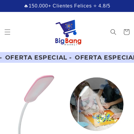
Ir
🔥150.000+ Clientes Felices ⭐ 4.8/5
directamente
al contenido
Carrito
AL -
OFERTA ESPECIAL -
OFERTA ESPEC