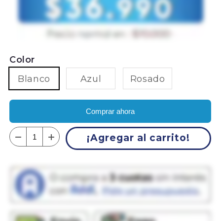
Color
Blanco
Azul
Rosado
Comprar ahora
¡Agregar al carrito!