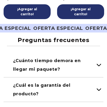
¡Agregar al
¡Agregar al
carrito!
carrito!
RTA ESPECIAL
OFERTA ESPECIAL
OFER
Preguntas frecuentes
¿Cuánto tiempo demora en
llegar mi paquete?
¿Cuál es la garantía del
producto?