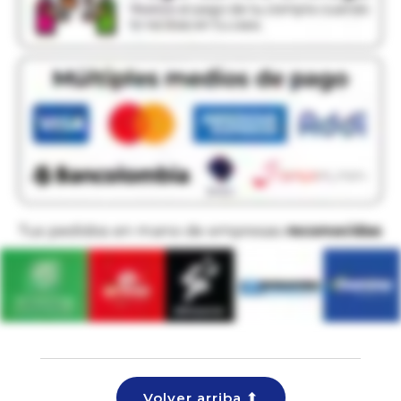
Volver arriba ⬆