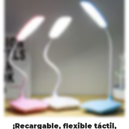
¡Recargable, flexible táctil,