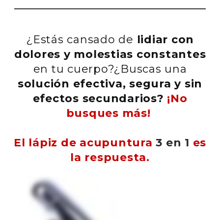
¿Estás cansado de
lidiar con
dolores y molestias constantes
en tu cuerpo?
¿Buscas una
solución efectiva, segura y sin
efectos secundarios?
¡No
busques más!
El lápiz de acupuntura
3 en 1
es
la respuesta.