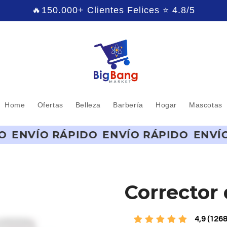
🔥150.000+ Clientes Felices ⭐ 4.8/5
Home
Ofertas
Belleza
Barbería
Hogar
Mascotas
PIDO
ENVÍO RÁPIDO
ENVÍO RÁPIDO
EN
Corrector
4,9 (126