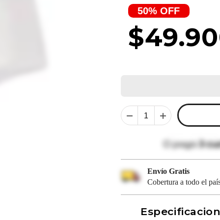
50% OFF
$49.9
Envío Gratis
Cobertura a todo el país
Especificacio