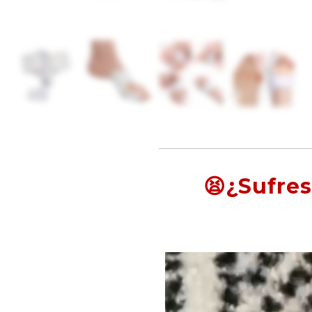
😫¿Sufres