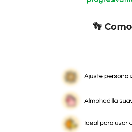
👣 Como
Ajuste personali
Almohadilla suav
Ideal para usar 