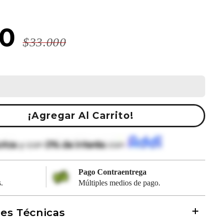
00
$33.000
¡Agregar Al Carrito!
Pago Contraentrega
.
Múltiples medios de pago.
nes Técnicas