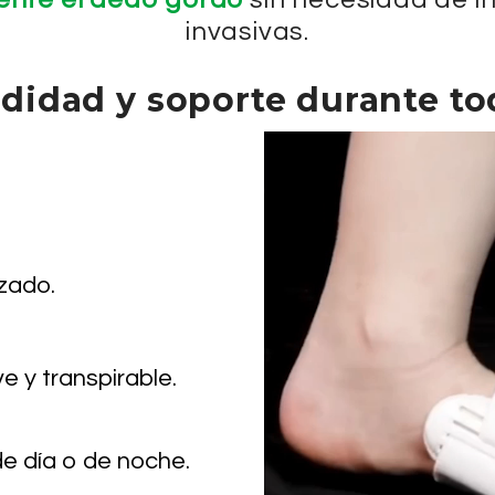
invasivas.
didad y soporte durante tod
zado.
e y transpirable.
de día o de noche.