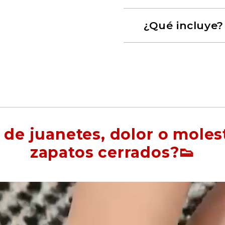
¿Qué incluye?
 de juanetes, dolor o molest
zapatos cerrados?👟