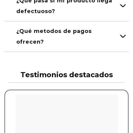
¿Qué pasa si mi producto llega
defectuoso?
¿Qué metodos de pagos
ofrecen?
Testimonios destacados