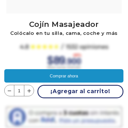
Cojín Masajeador
Colócalo en tu silla, cama, coche y más
Comprar ahora
¡Agregar al carrito!