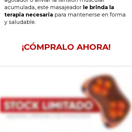
agotador o aliviar la tensión muscular
acumulada, este masajeador
le brinda la
terapia necesaria
para mantenerse en forma
y saludable.
¡CÓMPRALO AHORA!