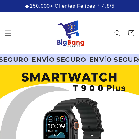
Ir
🔥150.000+ Clientes Felices ⭐ 4.8/5
directamente
al contenido
Carrito
URO
ENVÍO SEGURO
ENVÍO SEGURO
EN