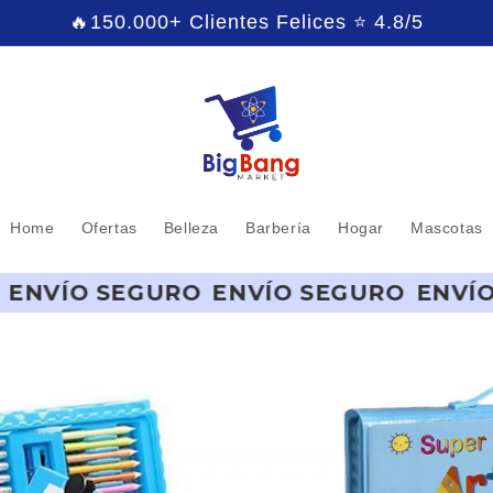
🔥150.000+ Clientes Felices ⭐ 4.8/5
Home
Ofertas
Belleza
Barbería
Hogar
Mascotas
URO
ENVÍO SEGURO
ENVÍO SEGURO
EN