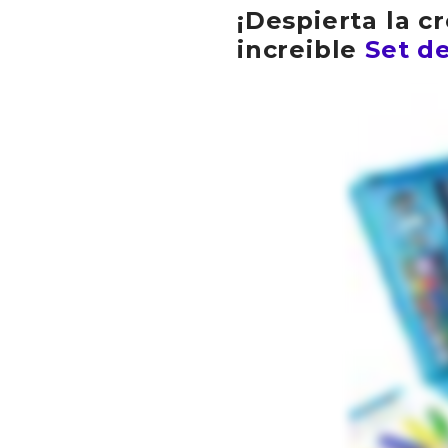
¡Despierta la c
increible
Set de