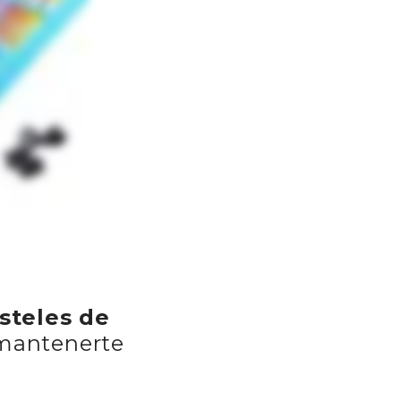
steles de
mantenerte