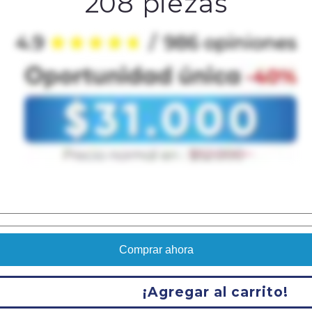
208 piezas
Comprar ahora
¡Agregar al carrito!