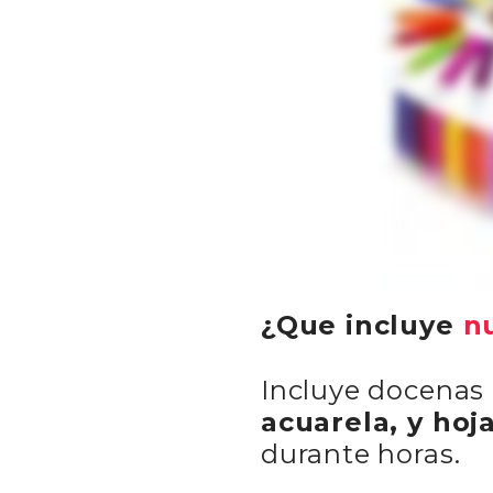
¿Que incluye
n
Incluye docenas
acuarela, y hoj
durante horas.