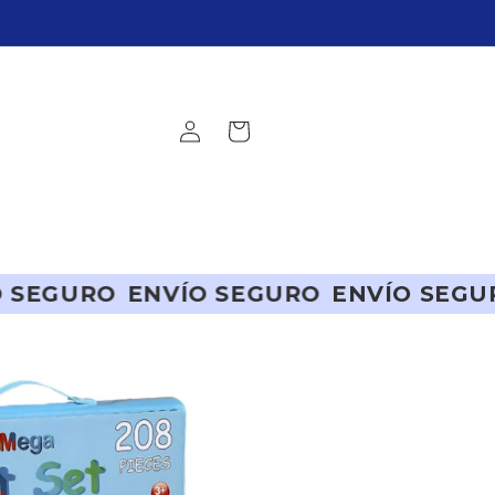
Iniciar
Carrito
sesión
VÍO SEGURO
ENVÍO SEGURO
ENVÍO S