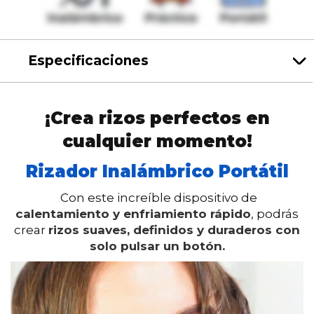
Especificaciones
¡Crea rizos pe
rfectos e
n
cualquier momento!
Rizador
Ina
lámbrico Portátil
Con este increíble dispositivo de
calentamiento y enfriamiento rápido
, podrás
crear
rizos suaves, definidos y duraderos con
solo pulsar un botón.