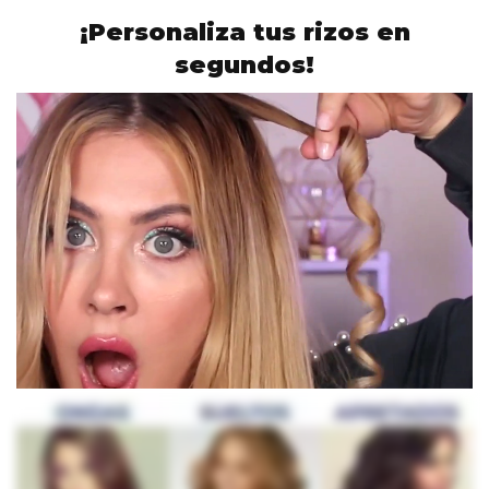
¡Personaliza tus rizos en
segundos!