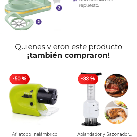
Quienes vieron este producto
¡también compraron!
-
50
%
-
33
%
Afilatodo Inalámbrico
Ablandador y Sazonador