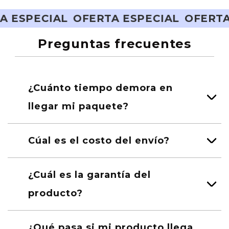
ERTA ESPECIAL
OFERTA ESPECIAL
OFE
Preguntas frecuentes
¿Cuánto tiempo demora en
llegar mi paquete?
Cúal es el costo del envío?
¿Cuál es la garantía del
producto?
¿Qué pasa si mi producto llega