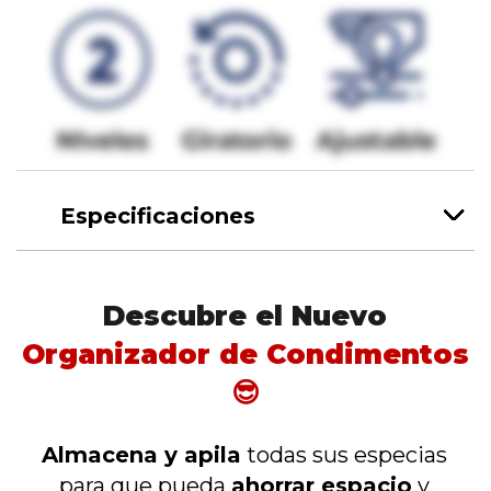
Especificaciones
Descubre el Nuevo
Organizador de Condimentos
😎
Almacena y apila
todas sus especias
para que pueda
ahorrar espacio
y