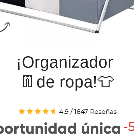
¡Organizador
👖de ropa!👕