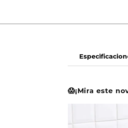
Especificacion
😱¡Mira este n