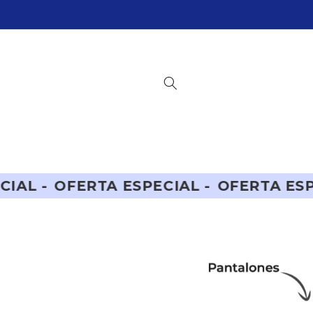
Ir
directamente
al contenido
A ESPECIAL -
OFERTA ESPECIAL -
OFER