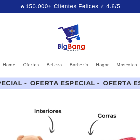
🔥150.000+ Clientes Felices ⭐ 4.8/5
Home
Ofertas
Belleza
Barbería
Hogar
Mascotas
TA ESPECIAL -
OFERTA ESPECIAL -
OF