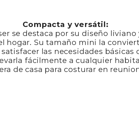
Compacta y versátil:
r se destaca por su diseño liviano y 
el hogar. Su tamaño mini la convier
satisfacer las necesidades básicas 
evarla fácilmente a cualquier habit
era de casa para costurar en reunion