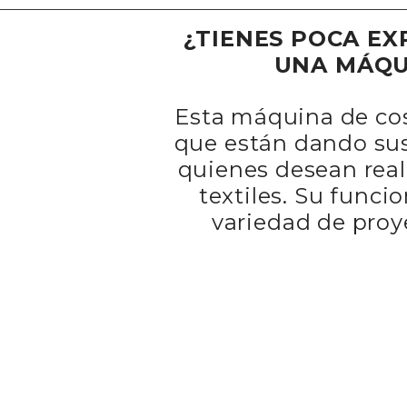
¿TIENES POCA EX
UNA MÁQU
Esta máquina de cose
que están dando sus
quienes desean reali
textiles. Su funci
variedad de proy