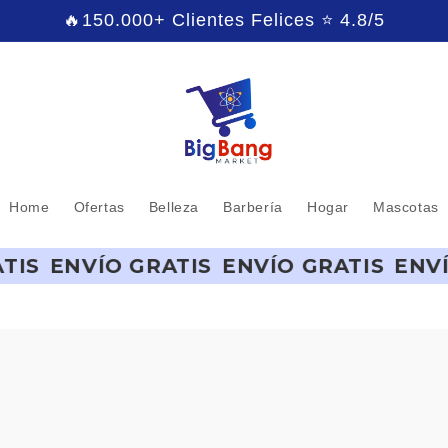
🔥150.000+ Clientes Felices ⭐ 4.8/5
Home
Ofertas
Belleza
Barbería
Hogar
Mascotas
ENVÍO GRATIS
ENVÍO GRATIS
ENVÍO G