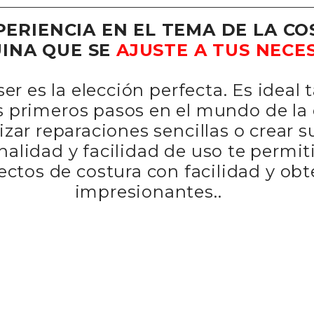
PERIENCIA EN EL TEMA DE LA C
INA QUE SE
AJUSTE A TUS NECE
r es la elección perfecta. Es ideal 
 primeros pasos en el mundo de la
zar reparaciones sencillas o crear 
onalidad y facilidad de uso te permi
ectos de costura con facilidad y obt
impresionantes..