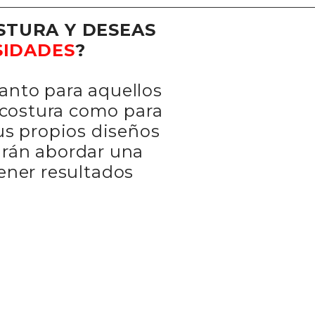
OSTURA Y DESEAS
SIDADES
?
tanto para aquellos
 costura como para
sus propios diseños
tirán abordar una
ener resultados