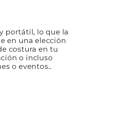
portátil, lo que la
te en una elección
de costura en tu
ación o incluso
es o eventos..