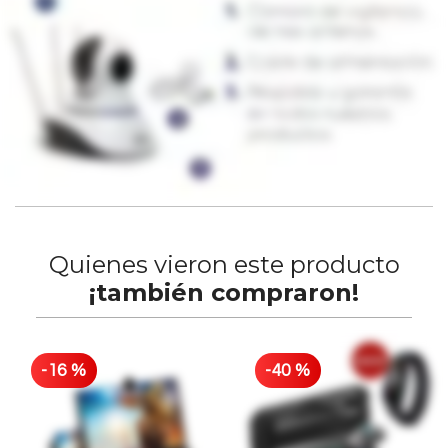
Quienes vieron este producto
¡también compraron!
-
16
%
-
40
%